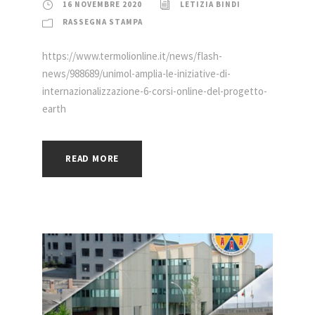
16 NOVEMBRE 2020
LETIZIA BINDI
RASSEGNA STAMPA
https://www.termolionline.it/news/flash-
news/988689/unimol-amplia-le-iniziative-di-
internazionalizzazione-6-corsi-online-del-progetto-
earth
READ MORE