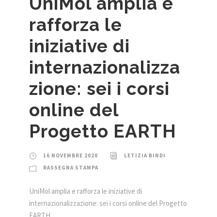
UniMol amplia e
rafforza le
iniziative di
internazionalizza
zione: sei i corsi
online del
Progetto EARTH
16 NOVEMBRE 2020
LETIZIA BINDI
RASSEGNA STAMPA
UniMol amplia e rafforza le iniziative di
internazionalizzazione: sei i corsi online del Progetto
EARTH