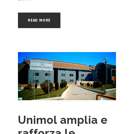
READ MORE
Unimol amplia e
rafforza le