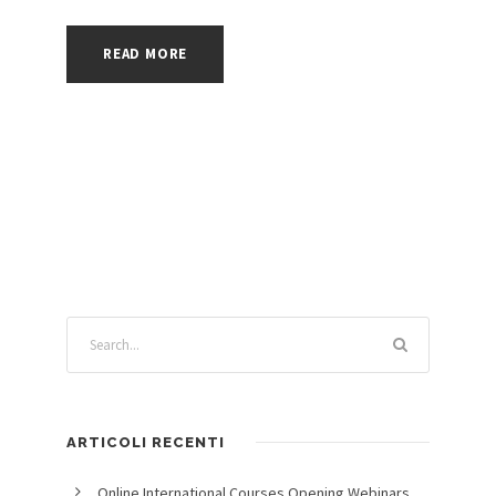
READ MORE
ARTICOLI RECENTI
Online International Courses Opening Webinars