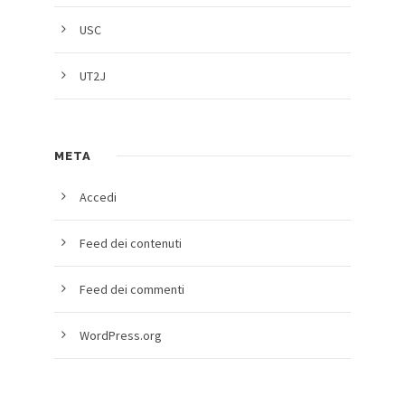
USC
UT2J
META
Accedi
Feed dei contenuti
Feed dei commenti
WordPress.org