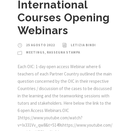
International
Courses Opening
Webinars
25 AGOSTO 2022
LETIZIA BINDI
MEETINGS
,
RASSEGNA STAMPA
Each OIC: 1-day open access Webinar where 6
teachers of each Partner Country outlined the main
question concerned by the OIC in their respective
Countries / discussion of the cases to be discussed
in the learning and the teamworking sessions with
tutors and stakeholders. Here below the link to the
6 open Access Webinars.OIC
1https://www.youtube.com/watch?
v=Ix331Vv_qw8&t=5149shttps://www.youtube.com/