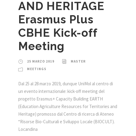
AND HERITAGE
Erasmus Plus
CBHE Kick-off
Meeting
25 MARZO 2019
MASTER
MEETINGS
Dal 25 al 28 marzo 2019, dunque UniMol al centro di
un evento internazionale: kick-off meeting del
progetto Erasmus+ Capacity Building EARTH
(Education Agriculture Resources for Territories and
Heritage) promosso dal Centro di ricerca di Ateneo
“Risorse Bio-Culturali e Sviluppo Locale (BIOCULT).
Locandina