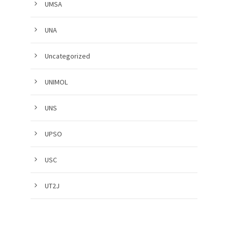
UMSA
UNA
Uncategorized
UNIMOL
UNS
UPSO
USC
UT2J