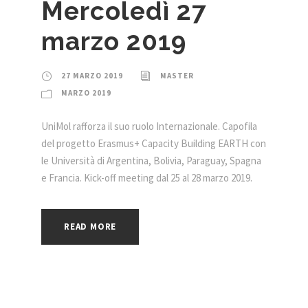
Mercoledì 27
marzo 2019
27 MARZO 2019
MASTER
MARZO 2019
UniMol rafforza il suo ruolo Internazionale. Capofila
del progetto Erasmus+ Capacity Building EARTH con
le Università di Argentina, Bolivia, Paraguay, Spagna
e Francia. Kick-off meeting dal 25 al 28 marzo 2019.
READ MORE