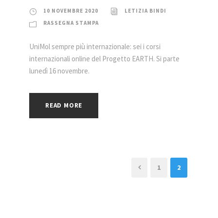
10 NOVEMBRE 2020
LETIZIA BINDI
RASSEGNA STAMPA
UniMol sempre più internazionale: sei i corsi
internazionali online del Progetto EARTH. Si parte
lunedì 16 novembre.
READ MORE
1
2