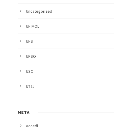
Uncategorized
UNIMOL
UNS
UPSO
USC
UT2J
META
Accedi