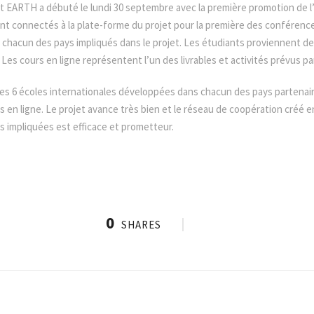
et EARTH a débuté le lundi 30 septembre avec la première promotion de l
nt connectés à la plate-forme du projet pour la première des conférences
e chacun des pays impliqués dans le projet. Les étudiants proviennent de
es cours en ligne représentent l’un des livrables et activités prévus par
les 6 écoles internationales développées dans chacun des pays partenai
 en ligne. Le projet avance très bien et le réseau de coopération créé e
 impliquées est efficace et prometteur.
0
SHARES