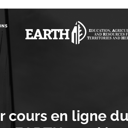
ONS
 cours en ligne du