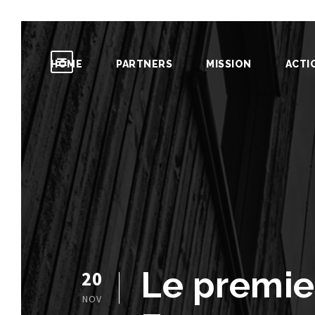
HOME
PARTNERS
MISSION
ACTI
Le premier
20
NOV