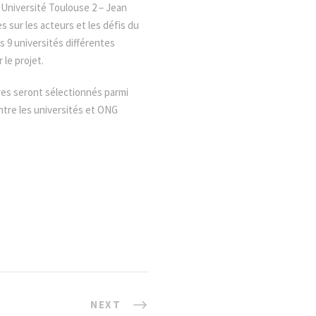
’Université Toulouse 2 – Jean
 sur les acteurs et les défis du
s 9 universités différentes
 le projet.
res seront sélectionnés parmi
ntre les universités et ONG
NEXT